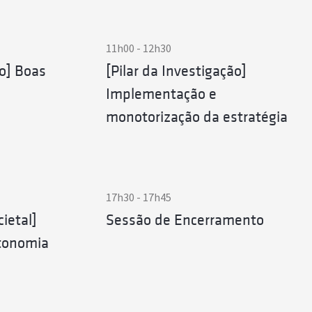
11h00 - 12h30
ão] Boas
[Pilar da Investigação]
Implementação e
monotorização da estratégia
17h30 - 17h45
ietal]
Sessão de Encerramento
tonomia