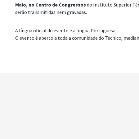
Maio, no Centro de Congressos
do Instituto Superior Té
serão transmitidas nem gravadas.
A língua oficial do evento é a língua Portuguesa.
O evento é aberto a toda a comunidade do Técnico, media
Fechar programa completo