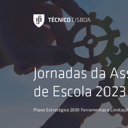
Programa
Jornadas da As
Sessão de Abertura
29
de Escola 2023
Mai
Plano Estratégico 2030: Ferramentas e Limitaç