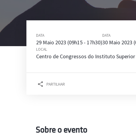
Atividade Cultural 
pelos Núcleos Estu
e LOUNGE
DATA
DATA
29 Maio 2023 (09h15 - 17h30)
30 Maio 2023 (
LOCAL
Centro de Congressos do Instituto Superior
[Pilar da Educação]
Modelo de Ensino fa
pessoa
PARTILHAR
Sobre o evento